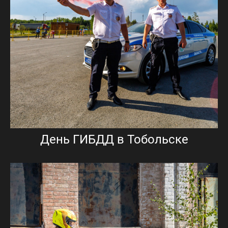
День ГИБДД в Тобольске