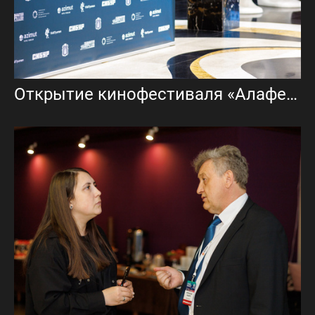
Открытие кинофестиваля «Алафейская гора»