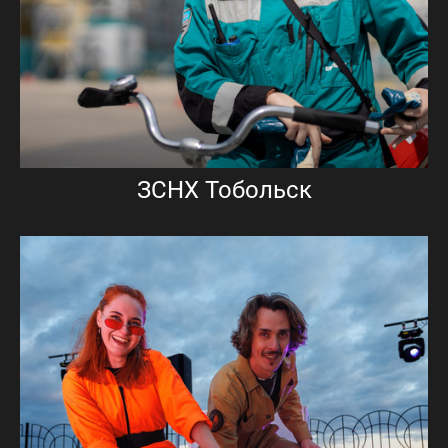
ЗСНХ Тобольск