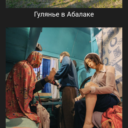
Гулянье в Абалаке